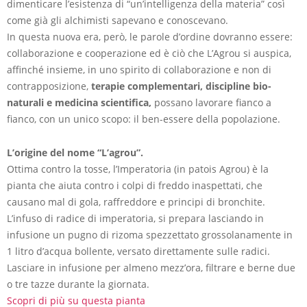
dimenticare l’esistenza di “un’intelligenza della materia” così
come già gli alchimisti sapevano e conoscevano.
In questa nuova era, però, le parole d’ordine dovranno essere:
collaborazione e cooperazione ed è ciò che L’Agrou si auspica,
affinché insieme, in uno spirito di collaborazione e non di
contrapposizione,
terapie complementari, discipline bio-
naturali e medicina scientifica,
possano lavorare fianco a
fianco, con un unico scopo: il ben-essere della popolazione.
L’origine del nome “L’agrou”.
Ottima contro la tosse, l’Imperatoria (in patois Agrou) è la
pianta che aiuta contro i colpi di freddo inaspettati, che
causano mal di gola, raffreddore e principi di bronchite.
L’infuso di radice di imperatoria, si prepara lasciando in
infusione un pugno di rizoma spezzettato grossolanamente in
1 litro d’acqua bollente, versato direttamente sulle radici.
Lasciare in infusione per almeno mezz’ora, filtrare e berne due
o tre tazze durante la giornata.
Scopri di più su questa pianta