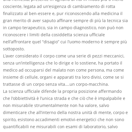
cosciente, legata ad un’esigenza di cambiamento di rotta
finalizzato al ben-essere e, pur riconoscendo alla medicina il
gran merito di aver saputo affinare sempre di più la tecnica sia
in campo terapeutico, sia in campo diagnostico, non può non
riconoscere i limiti della cosiddetta scienza ufficiale
nell’affrontare quel “disagio” cui l’uomo moderno è sempre più
sottoposto.
L’aver considerato il corpo come una serie di pezzi meccanici,
senza un’intelligenza che lo dirige e lo sostiene, ha portato il
medico ad occuparsi del malato non come persona, ma come
insieme di cellule, organi e apparati tra loro divisi, come se si
trattasse di un corpo senza vita….un corpo-macchina.
La scienza ufficiale difende la propria posizione affermando
che l’obbiettività è l’unica strada e che ciò che è impalpabile e
non misurabile strumentalmente non ha valore, salvo
dimenticare che all’interno della nostra unità di mente, corpo e
spirito, esistono accadimenti emotivi-energetici che non sono
quantificabili ne misurabili con esami di laboratorio, salvo