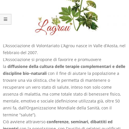
L’Associazione di Volontariato L’Agrou nasce in Valle d’Aosta, nel
febbraio del 2007.
L’Associazione si propone di favorire e promuovere
la
diffusione della cultura delle terapie complementari e delle
discipline bio–naturali
con il fine di aiutare la popolazione a
trovare una via olistica, che le permetta di mantenere o
recuperare un vero stato di salute, inteso non solo come
assenza di malattia, ma come totale stato di benessere fisico,
mentale, emotivo e sociale (definizione utilizzata già, oltre 50
anni fa, dall’Organizzazione Mondiale della Sanità, con il
termine “salute”).
Ciò avviene attraverso
conferenze, seminari, dibattiti ed
incontri
con la popolazione, con l’ausilio di relatori qualificati