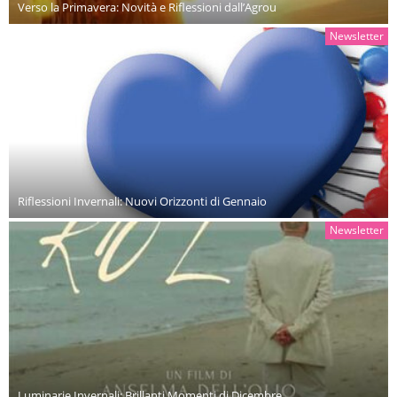
Verso la Primavera: Novità e Riflessioni dall’Agrou
Newsletter
Riflessioni Invernali: Nuovi Orizzonti di Gennaio
Newsletter
Luminarie Invernali: Brillanti Momenti di Dicembre